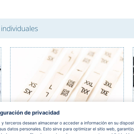
s individuales
Etiquetas de tallas de algodón tejidas