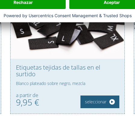
Etiquetas tejidas de tallas en el
surtido
Blanco plateado sobre negro, mezcla
a partir de
9,
95
€
seleccionar