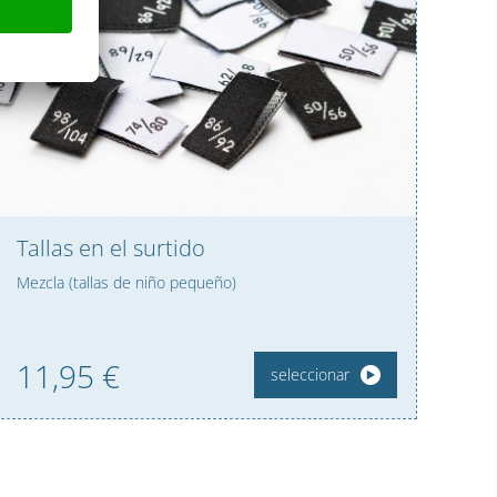
Tallas en el surtido
Mezcla (tallas de niño pequeño)
11,
95
€
seleccionar