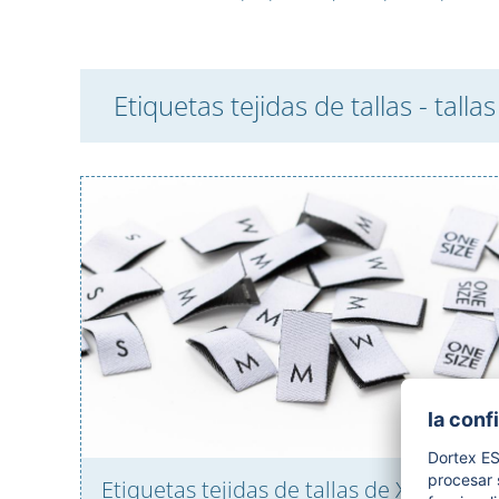
Etiquetas tejidas de tallas - talla
Etiquetas tejidas de tallas de XXS a