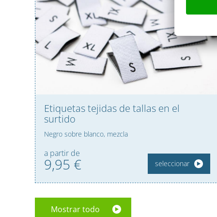
Etiquetas tejidas de tallas en el
surtido
Negro sobre blanco, mezcla
a partir de
9,
95
€
seleccionar
Mostrar todo