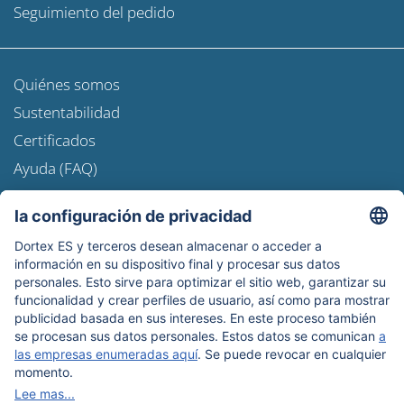
Seguimiento del pedido
Quiénes somos
Sustentabilidad
Certificados
Ayuda (FAQ)
Newsroom
Información de envío
Boletín de noticias
Protección de datos
Términos y condiciones
Aviso legal