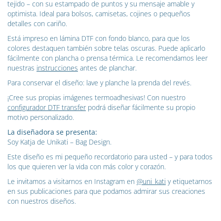
tejido – con su estampado de puntos y su mensaje amable y
optimista. Ideal para bolsos, camisetas, cojines o pequeños
detalles con cariño.
Está impreso en lámina DTF con fondo blanco, para que los
colores destaquen también sobre telas oscuras. Puede aplicarlo
fácilmente con plancha o prensa térmica. Le recomendamos leer
nuestras
instrucciones
antes de planchar.
Para conservar el diseño: lave y planche la prenda del revés.
¡Cree sus propias imágenes termoadhesivas! Con nuestro
configurador DTF transfer
podrá diseñar fácilmente su propio
motivo personalizado.
La diseñadora se presenta:
Soy Katja de Unikati – Bag Design.
Este diseño es mi pequeño recordatorio para usted – y para todos
los que quieren ver la vida con más color y corazón.
Le invitamos a visitarnos en Instagram en
@uni_kati
y etiquetarnos
en sus publicaciones para que podamos admirar sus creaciones
con nuestros diseños.