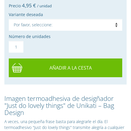
4,
95
€
Precio
/ unidad
Variante deseada
Número de unidades
AÑADIR A LA CESTA
Imagen termoadhesiva de desigñador
"Just do lovely things" de Unikati – Bag
Design
A veces, una pequeña frase basta para alegrarle el día. El
termoadhesivo "Just do lovely things" transmite alegría a cualquier