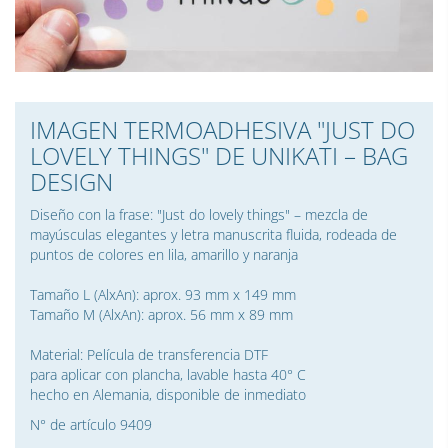
IMAGEN TERMOADHESIVA "JUST DO
LOVELY THINGS" DE UNIKATI – BAG
DESIGN
Diseño con la frase: "Just do lovely things" – mezcla de
mayúsculas elegantes y letra manuscrita fluida, rodeada de
puntos de colores en lila, amarillo y naranja
Tamaño L (AlxAn): aprox. 93 mm x 149 mm
Tamaño M (AlxAn): aprox. 56 mm x 89 mm
Material: Película de transferencia DTF
para aplicar con plancha, lavable hasta 40° C
hecho en Alemania, disponible de inmediato
N° de artículo 9409