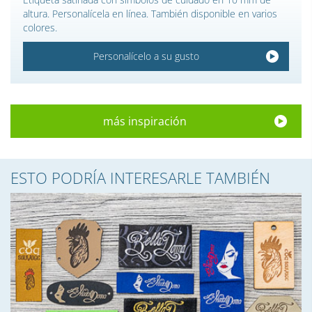
altura. Personalícela en línea. También disponible en varios
colores.
Personalícelo a su gusto
más inspiración
ESTO PODRÍA INTERESARLE TAMBIÉN