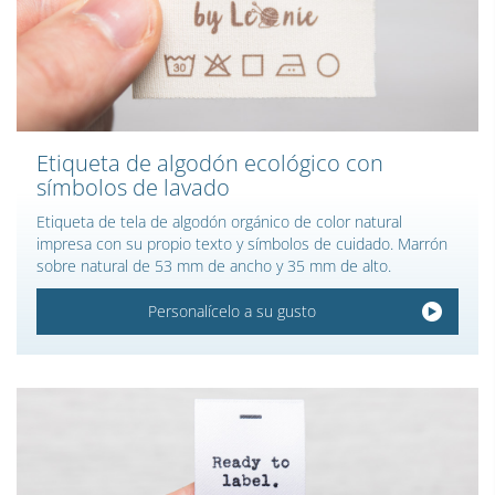
Etiqueta de algodón ecológico con
símbolos de lavado
Etiqueta de tela de algodón orgánico de color natural
impresa con su propio texto y símbolos de cuidado. Marrón
sobre natural de 53 mm de ancho y 35 mm de alto.
Personalícelo a su gusto