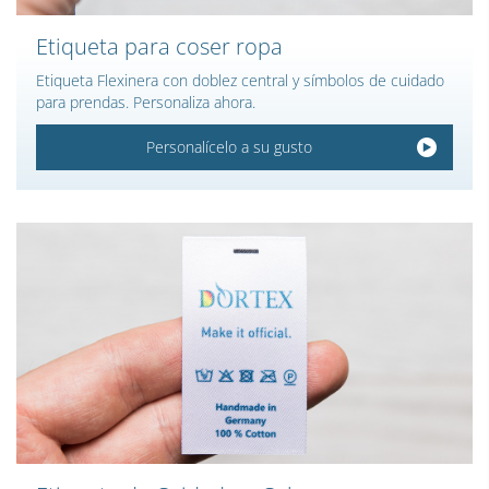
Etiqueta para coser ropa
Etiqueta Flexinera con doblez central y símbolos de cuidado
para prendas. Personaliza ahora.
Personalícelo a su gusto