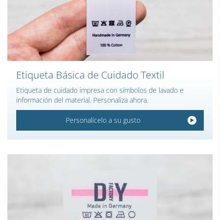
Etiqueta Básica de Cuidado Textil
Etiqueta de cuidado impresa con símbolos de lavado e
información del material. Personaliza ahora.
Personalícelo a su gusto