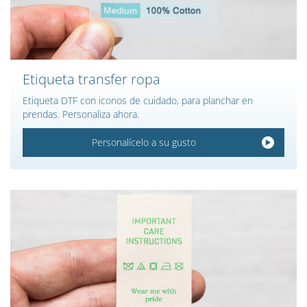
Etiqueta transfer ropa
Etiqueta DTF con iconos de cuidado, para planchar en
prendas. Personaliza ahora.
Personalícelo a su gusto