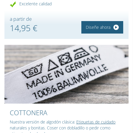
Excelente calidad
a partir de
14,95 €
Diseñe ahora
COTTONERA
Nuestra versión de algodón clásica:
Etiquetas de cuidado
naturales y bonitas. Coser con dobladillo o pedir como