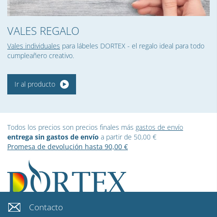
VALES REGALO
Vales individuales
para lábeles DORTEX - el regalo ideal para todo
cumpleañero creativo.
Ir al producto
Todos los precios son precios finales más
gastos de envío
entrega sin gastos de envío
a partir de 50,00 €
Promesa de devolución hasta 90,00 €
Contacto