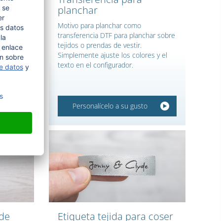
planchar
Motivo para planchar como
transferencia DTF para planchar sobre
da
tejidos o prendas de vestir.
 Altura
Simplemente ajuste los colores y el
ex oro o
texto en el configurador.
Personalícelo a su gusto
 de
Etiqueta tejida para coser