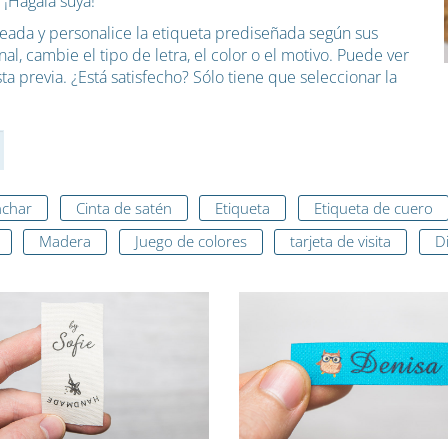
 ¡Hágala suya!
seada y personalice la etiqueta prediseñada según sus
l, cambie el tipo de letra, el color o el motivo. Puede ver
ta previa. ¿Está satisfecho? Sólo tiene que seleccionar la
nchar
Cinta de satén
Etiqueta
Etiqueta de cuero
Madera
Juego de colores
tarjeta de visita
D