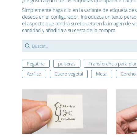
¿Le gusta alguna de las etiquetas que aparecen aquí?
Simplemente haga clic en la variante de etiqueta de
deseos en el configurador: Introduzca un texto persona
el aspecto que tendrá su etiqueta en la imagen de vis
cantidad y añadirla a su cesta de la compra.
Pegatina
pulseras
Transferencia para pla
Acrílico
Cuero vegetal
Metal
Corcho