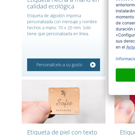
calidad ecológica
coser
Etiqueta de algodón impresa
grabada
personalizada con mensaje y nombre
hechos a mano. 70 x 20 mm. Sólo
tiene que personalizarla en línea.
Personalícelo a su gusto
Per
Etiqueta de piel con texto
Etiqu