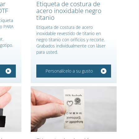
ar
Etiqueta de costura de
DTF
acero inoxidable negro
titanio
tiqueta
do PARA
Etiqueta de costura de acero
inoxidable revestido de titanio en
r,
negro titanio con orificios y recorte.
gotipo.
Grabados individualmente con láser
para usted.
Personalícelo a su gusto