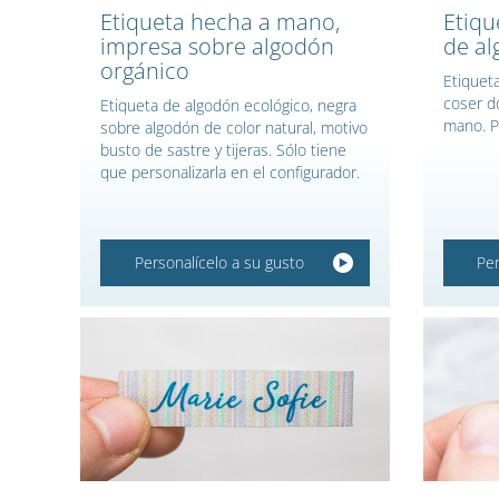
Etiqueta hecha a mano,
Etiqu
impresa sobre algodón
de al
orgánico
Etiquet
coser d
Etiqueta de algodón ecológico, negra
mano. P
sobre algodón de color natural, motivo
busto de sastre y tijeras. Sólo tiene
que personalizarla en el configurador.
Personalícelo a su gusto
Per