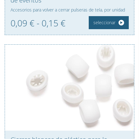
de eventos
Accesorios para volver a cerrar pulseras de tela, por unidad
0,09 € - 0,
15
€
seleccionar