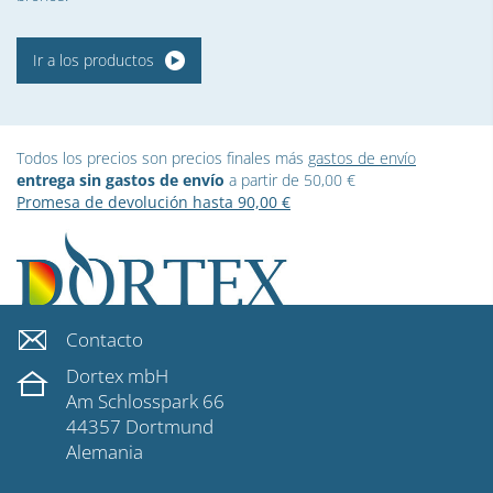
Ir a los productos
Todos los precios son precios finales más
gastos de envío
entrega sin gastos de envío
a partir de 50,00 €
Promesa de devolución hasta 90,00 €
Contacto
Dortex mbH
Am Schlosspark 66
44357 Dortmund
Alemania