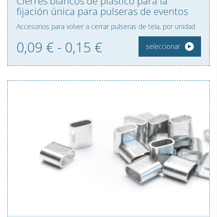
Cierres blancos de plástico para la
fijación única para pulseras de eventos
Accesorios para volver a cerrar pulseras de tela, por unidad
0,09 € - 0,
15
€
seleccionar