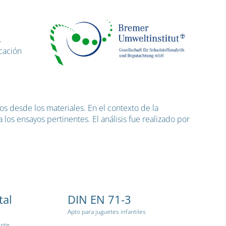
s
icación
s desde los materiales. En el contexto de la
los ensayos pertinentes. El análisis fue realizado por
tal
DIN EN 71-3
Apto para juguetes infantiles
ente