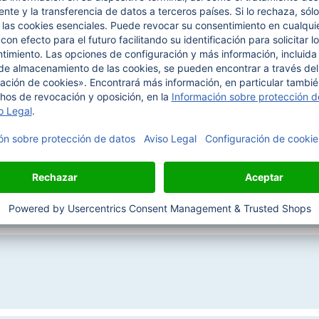
M 1500 FT-2