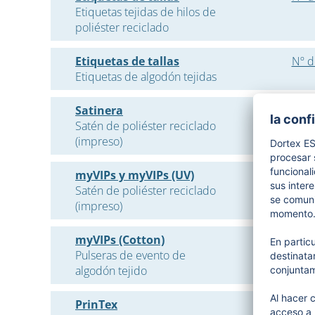
Etiquetas tejidas de hilos de
poliéster reciclado
Etiquetas de tallas
Nº d
Etiquetas de algodón tejidas
Satinera
Satén de poliéster reciclado
(impreso)
myVIPs y myVIPs (UV)
Satén de poliéster reciclado
(impreso)
myVIPs (Cotton)
Nº d
Pulseras de evento de
algodón tejido
PrinTex