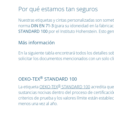
Por qué estamos tan seguros
Nuestras etiquetas y cintas personalizadas son some
norma
DIN EN 71-3
(para su idoneidad en la fabricac
STANDARD 100
por el Instituto Hohenstein. Esto ge
Más información
En la siguiente tabla encontrará todos los detalles s
solicitar los documentos mencionados con un solo cli
®
OEKO-TEX
STANDARD 100
®
La etiqueta
OEKO-TEX
STANDARD 100
acredita que
sustancias nocivas dentro del proceso de certificación
criterios de prueba y los valores límite están estable
menos una vez al año.