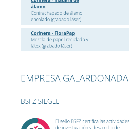
Corinera - madera de
álamo
Contrachapado de álamo
encolado (grabado láser)
Corinera - FloraPap
Mezcla de papel reciclado y
látex (grabado láser)
EMPRESA GALARDONADA
BSFZ SIEGEL
El sello BSFZ certifica las actividade
de investigación y desarrollo de