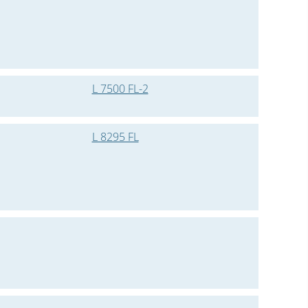
L 7500 FL-2
L 8295 FL