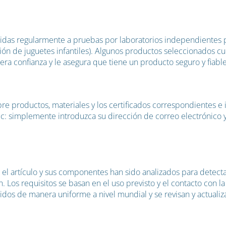
tidas regularmente a pruebas por laboratorios independientes p
ión de juguetes infantiles). Algunos productos seleccionados c
nera confianza y le asegura que tiene un producto seguro y fiabl
obre productos, materiales y los certificados correspondientes 
c: simplemente introduzca su dirección de correo electrónico y
 el artículo y sus componentes han sido analizados para detect
. Los requisitos se basan en el uso previsto y el contacto con la 
cidos de manera uniforme a nivel mundial y se revisan y actualiz