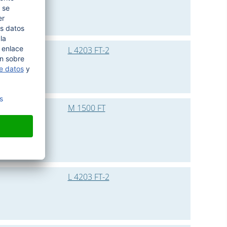
L 4203 FT-2
M 1500 FT
L 4203 FT-2