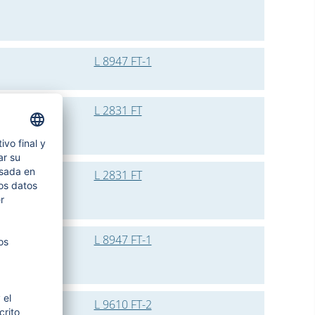
L 8947 FT-1
L 2831 FT
L 2831 FT
L 8947 FT-1
L 9610 FT-2