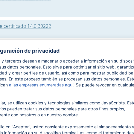
e certificado 14.0.39222
M 1364 FT
M 1364 FT
e certificado 14.0.39222