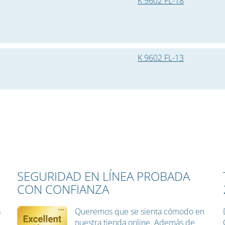
K 9602 FL-18
K 9602 FL-13
SEGURIDAD EN LÍNEA PROBADA
CON CONFIANZA
s
Queremos que se sienta cómodo en
nuestra tienda online. Además de