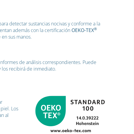
ara detectar sustancias nocivas y conforme a la
®
uentan además con la certificación
OEKO-TEX
e en sus manos.
e informes de análisis correspondientes. Puede
 los recibirá de inmediato.
ar
piel. Los
an al