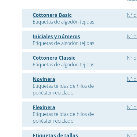
Cottonera Basic
Nº d
Etiquetas de algodón tejidas
Iniciales y números
Nº d
Etiquetas de algodón tejidas
Cottonera Classic
Nº d
Etiquetas de algodón tejidas
Novinera
Nº d
Etiquetas tejidas de hilos de
poliéster reciclado
Flexinera
Nº d
Etiquetas tejidas de hilos de
poliéster reciclado
Etiquetas de tallas
Nº d