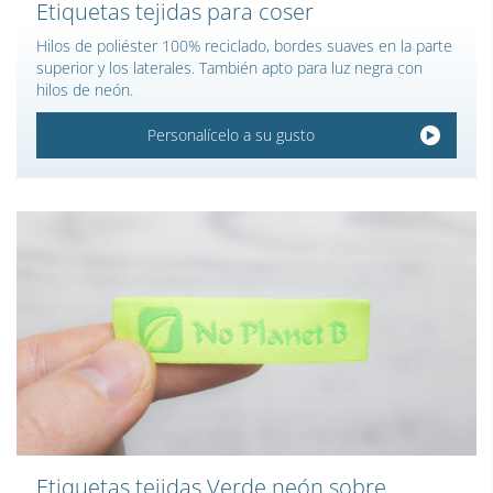
Etiquetas tejidas para coser
Hilos de poliéster 100% reciclado, bordes suaves en la parte
superior y los laterales. También apto para luz negra con
hilos de neón.
Personalícelo a su gusto
Etiquetas tejidas Verde neón sobre