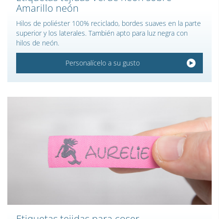
Amarillo neón
Hilos de poliéster 100% reciclado, bordes suaves en la parte
superior y los laterales. También apto para luz negra con
hilos de neón.
Personalícelo a su gusto
Etiquetas tejidas para coser