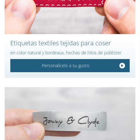
Etiquetas textiles tejidas para coser
en color natural y bordeaux, hechas de hilos de poliéster
Personalícelo a su gusto