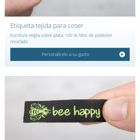
Etiqueta tejida para coser
Escritura negra sobre plata, 100 % hilos de poliéster
reciclado
Personalícelo a su gusto