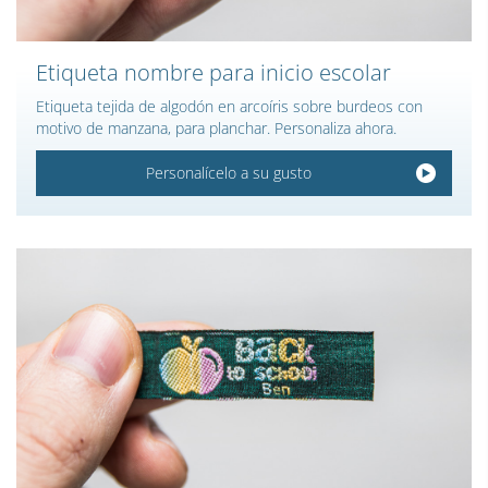
Etiqueta nombre para inicio escolar
Etiqueta tejida de algodón en arcoíris sobre burdeos con
motivo de manzana, para planchar. Personaliza ahora.
Personalícelo a su gusto