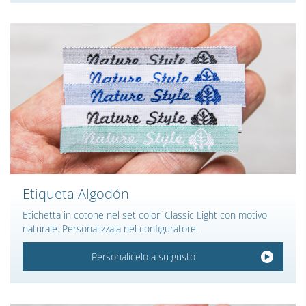
Etiqueta Algodón
Etichetta in cotone nel set colori Classic Light con motivo
naturale. Personalizzala nel configuratore.
Personalícelo a su gusto