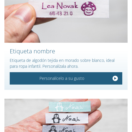
Etiqueta nombre
Etiqueta de algodón tejida en morado sobre blanco, ideal
para ropa infantil. Personalízala ahora.
Personalícelo a su gusto