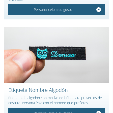
Personalícelo a su gusto
Etiqueta Nombre Algodón
Etiqueta de algodón con motivo de búho para proyectos de
costura. Personalízala con el nombre que prefieras.