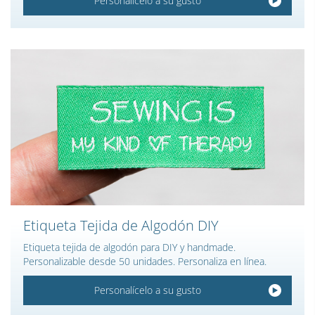
Personalícelo a su gusto
Etiqueta Tejida de Algodón DIY
Etiqueta tejida de algodón para DIY y handmade.
Personalizable desde 50 unidades. Personaliza en línea.
Personalícelo a su gusto