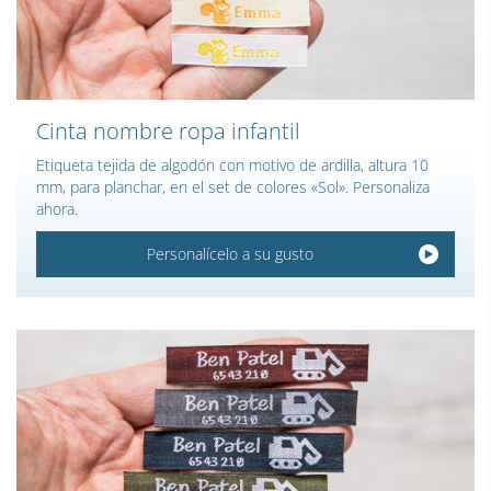
Cinta nombre ropa infantil
Etiqueta tejida de algodón con motivo de ardilla, altura 10
mm, para planchar, en el set de colores «Sol». Personaliza
ahora.
Personalícelo a su gusto