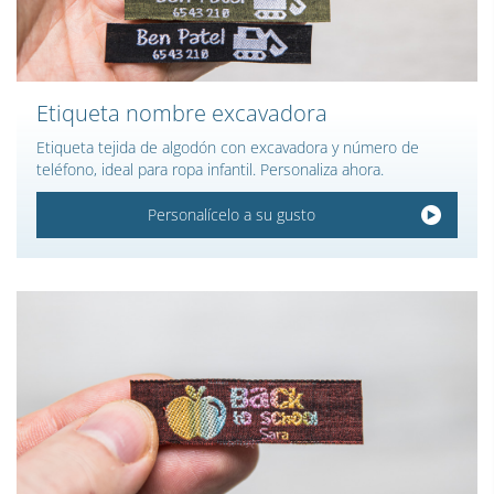
Etiqueta nombre excavadora
Etiqueta tejida de algodón con excavadora y número de
teléfono, ideal para ropa infantil. Personaliza ahora.
Personalícelo a su gusto