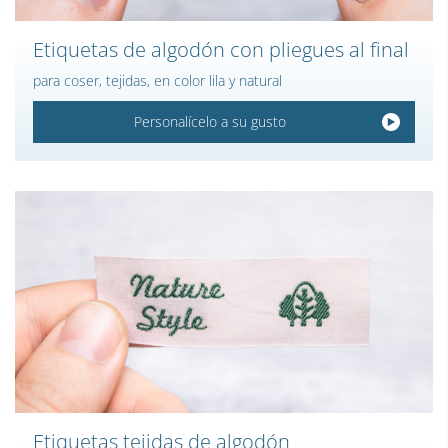
Etiquetas de algodón con pliegues al final
para coser, tejidas, en color lila y natural
Personalícelo a su gusto
Etiquetas tejidas de algodón