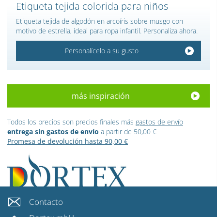
Etiqueta tejida colorida para niños
Etiqueta tejida de algodón en arcoíris sobre musgo con
motivo de estrella, ideal para ropa infantil. Personaliza ahora.
Personalícelo a su gusto
más inspiración
Todos los precios son precios finales más
gastos de envío
entrega sin gastos de envío
a partir de 50,00 €
Promesa de devolución hasta 90,00 €
Contacto