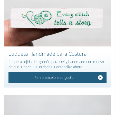
Etiqueta Handmade para Costura
Etiqueta tejida de algodón para DIY y handmade con motivo
de hilo. Desde 10 unidades. Personaliza ahora.
Personalícelo a su gusto