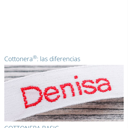
®
Cottonera
: las diferencias
COTTONERA BASIC