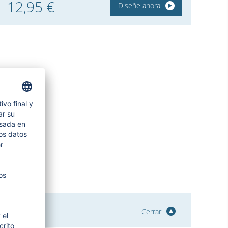
12,95 €
Diseñe ahora
Cerrar