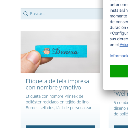
Etiqueta de tela impresa
Etiqu
con nombre y motivo
juego
"Well
Etiqueta con nombre PrinTex de
poliéster reciclado en tejido de lino.
5 combi
Bordes sellados, fácil de personalizar.
diseño e
de poli