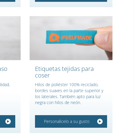
aso
Etiquetas tejidas para
coser
lidad,
Hilos de poliéster 100% reciclado,
bordes suaves en la parte superior y
los laterales. También apto para luz
negra con hilos de neón.
Personalícelo a su gusto