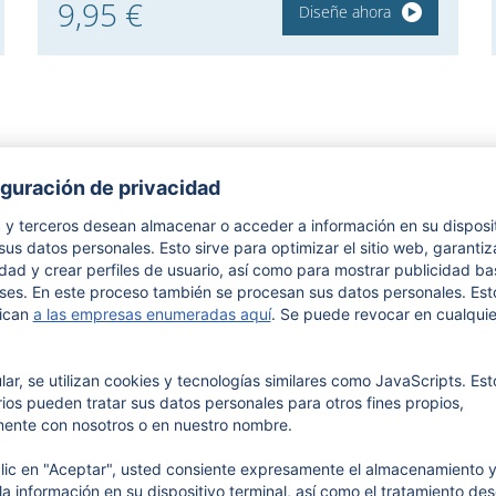
9,95 €
Diseñe ahora