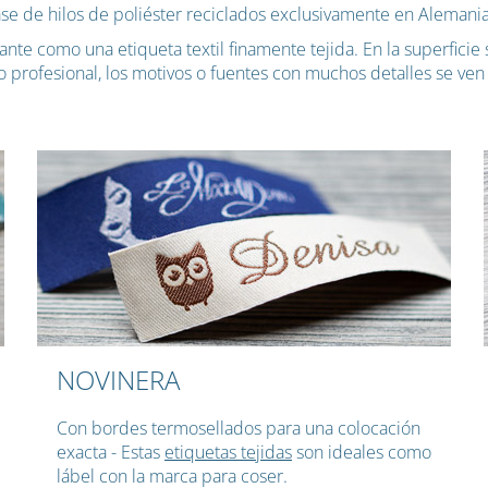
ase de hilos de poliéster reciclados exclusivamente en Alemania
nte como una etiqueta textil finamente tejida. En la superficie s
o profesional, los motivos o fuentes con muchos detalles se ven
NOVINERA
Con bordes termosellados para una colocación
exacta - Estas
etiquetas tejidas
son ideales como
lábel con la marca para coser.