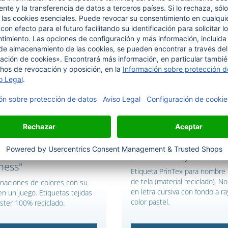
etas tejidas en la
Etiqueta para nombr
s de colores
textura a rayas
ness"
Etiqueta PrinTex para nombre
de tela (material reciclado). 
naciones de colores con su
en letra cursiva con fondo a r
n un juego. Etiquetas tejidas
color pastel.
éster 100% reciclado.