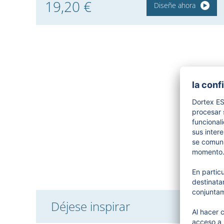
19,20 €
Diseñe ahora
Déjese inspirar