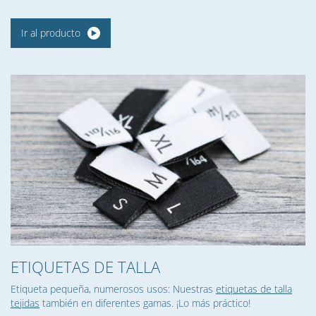
Ir al producto
ETIQUETAS DE TALLA
Etiqueta pequeña, numerosos usos: Nuestras
etiquetas de talla
tejidas
también en diferentes gamas. ¡Lo más práctico!