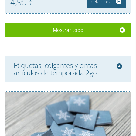
4,
95
€
seleccionar
Mostrar todo
Etiquetas, colgantes y cintas –
artículos de temporada 2go