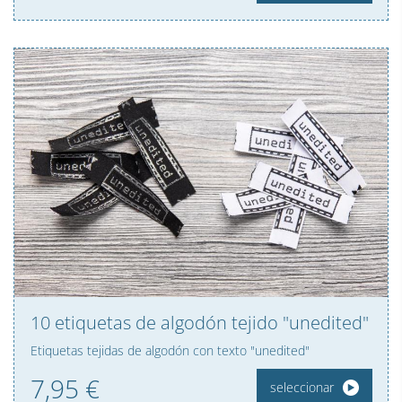
10 etiquetas de algodón tejido "unedited"
Etiquetas tejidas de algodón con texto "unedited"
7,
95
€
seleccionar