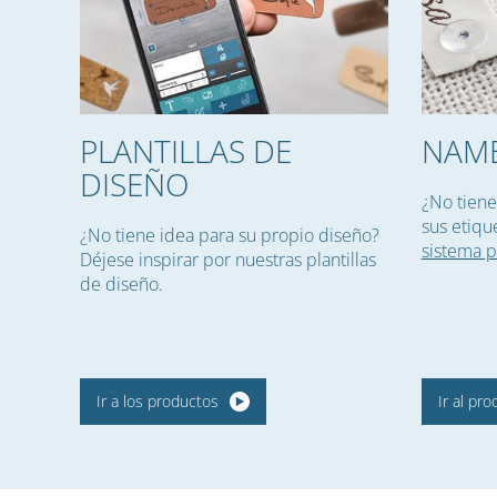
PLANTILLAS DE
NAME
DISEÑO
¿No tiene
sus etiqu
¿No tiene idea para su propio diseño?
sistema 
Déjese inspirar por nuestras plantillas
de diseño.
Ir a los productos
Ir al pr