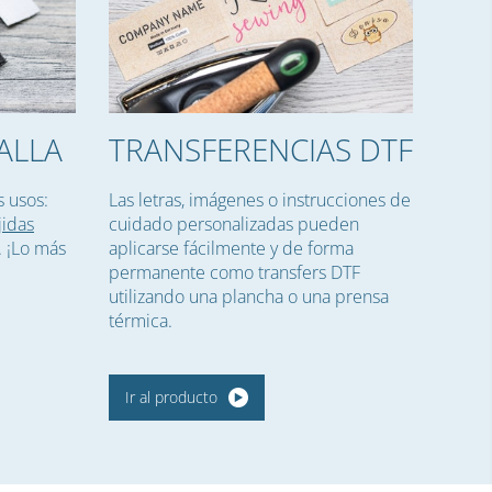
ALLA
TRANSFERENCIAS DTF
 usos:
Las letras, imágenes o instrucciones de
jidas
cuidado personalizadas pueden
. ¡Lo más
aplicarse fácilmente y de forma
permanente como transfers DTF
utilizando una plancha o una prensa
térmica.
Ir al producto