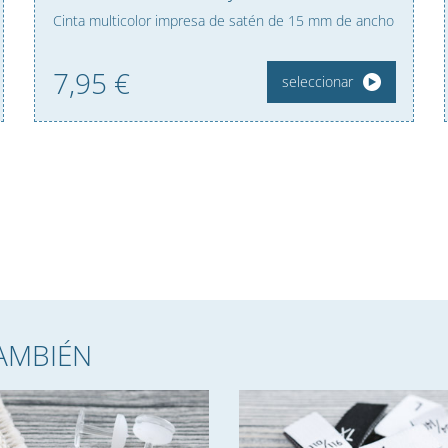
Cinta multicolor impresa de satén de 15 mm de ancho
7,
95
€
seleccionar
TAMBIÉN