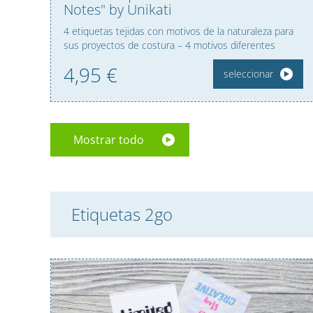
Notes" by Unikati
4 etiquetas tejidas con motivos de la naturaleza para
sus proyectos de costura – 4 motivos diferentes
4,
95
€
seleccionar
Mostrar todo
Etiquetas 2go