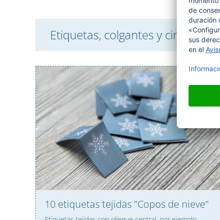
Etiquetas, colgantes y cintas – 
10 etiquetas tejidas "Copos de nieve"
Etiquetas tejidas con pliegue central, por ejemplo,