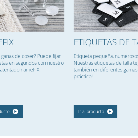
FIX
ETIQUETAS DE T
 ganas de coser? Puede fijar
Etiqueta pequeña, numerosos
etas en segundos con nuestro
Nuestras
etiquetas de talla te
patentado nameFIX
.
también en diferentes gamas
práctico!
oducto
Ir al producto