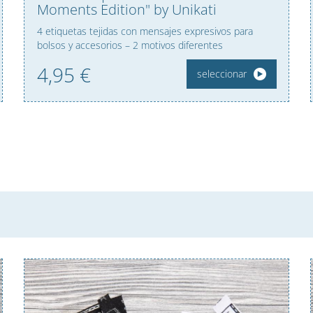
Moments Edition" by Unikati
4 etiquetas tejidas con mensajes expresivos para
bolsos y accesorios – 2 motivos diferentes
4,
95
€
seleccionar