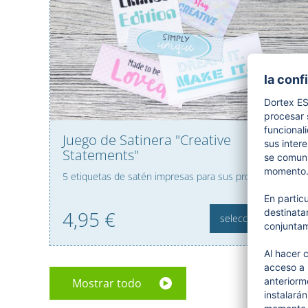
Juego de Satinera "Creative
Statements"
5 etiquetas de satén impresas para sus proyectos DIY
4,
95
€
seleccionar
Mostrar todo