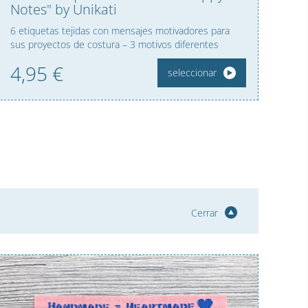
Notes" by Unikati
6 etiquetas tejidas con mensajes motivadores para
sus proyectos de costura – 3 motivos diferentes
4,
95
€
seleccionar
Cerrar