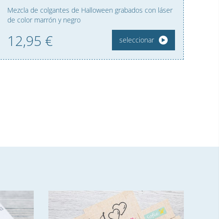
Mezcla de colgantes de Halloween grabados con láser
de color marrón y negro
12,
95
€
seleccionar