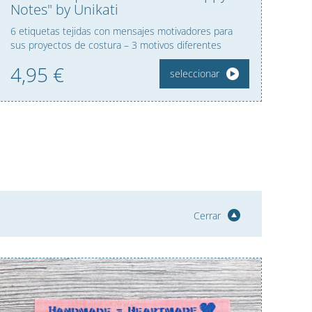
Notes" by Unikati
6 etiquetas tejidas con mensajes motivadores para
sus proyectos de costura – 3 motivos diferentes
4,
95
€
seleccionar
Cerrar