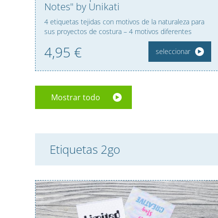
Notes" by Unikati
4 etiquetas tejidas con motivos de la naturaleza para
sus proyectos de costura – 4 motivos diferentes
4,
95
€
seleccionar
Mostrar todo
Etiquetas 2go