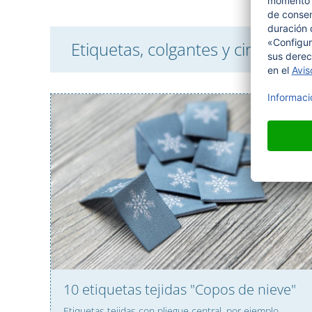
Etiquetas, colgantes y cintas – 
10 etiquetas tejidas "Copos de nieve"
Etiquetas tejidas con pliegue central, por ejemplo,