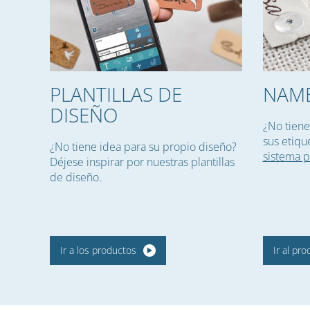
PLANTILLAS DE
NAME
DISEÑO
¿No tiene
sus etiqu
¿No tiene idea para su propio diseño?
sistema 
Déjese inspirar por nuestras plantillas
de diseño.
Ir a los productos
Ir al pr