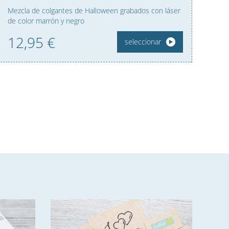
Mezcla de colgantes de Halloween grabados con láser
de color marrón y negro
12,
95
€
seleccionar