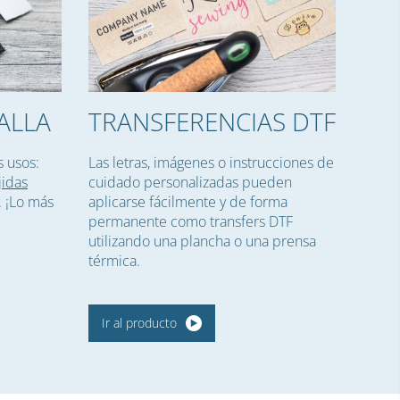
ALLA
TRANSFERENCIAS DTF
 usos:
Las letras, imágenes o instrucciones de
jidas
cuidado personalizadas pueden
. ¡Lo más
aplicarse fácilmente y de forma
permanente como transfers DTF
utilizando una plancha o una prensa
térmica.
Ir al producto