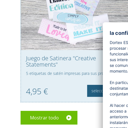
Juego de Satinera "Creative
Statements"
5 etiquetas de satén impresas para sus proyectos DIY
4,
95
€
seleccionar
Mostrar todo