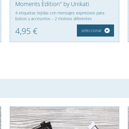
Moments Edition" by Unikati
4 etiquetas tejidas con mensajes expresivos para
bolsos y accesorios – 2 motivos diferentes
4,
95
€
seleccionar