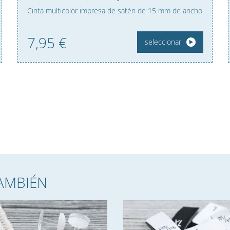
Cinta multicolor impresa de satén de 15 mm de ancho
7,
95
€
seleccionar
TAMBIÉN