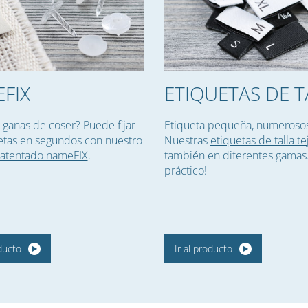
FIX
ETIQUETAS DE T
 ganas de coser? Puede fijar
Etiqueta pequeña, numerosos
etas en segundos con nuestro
Nuestras
etiquetas de talla te
patentado nameFIX
.
también en diferentes gamas
práctico!
oducto
Ir al producto