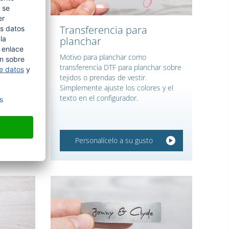
n
Transferencia para
planchar
Motivo para planchar como
transferencia DTF para planchar sobre
da
tejidos o prendas de vestir.
 Altura
Simplemente ajuste los colores y el
ex oro o
texto en el configurador.
Personalícelo a su gusto