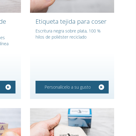
 de
Etiqueta tejida para coser
Escritura negra sobre plata, 100 %
hilos de poliéster reciclado
nes
línea
Personalícelo a su gusto