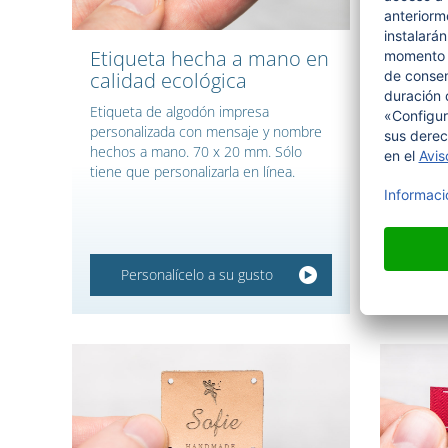
Etiqueta hecha a mano en
Etiqu
calidad ecológica
coser
Etiqueta de algodón impresa
grabada
personalizada con mensaje y nombre
hechos a mano. 70 x 20 mm. Sólo
tiene que personalizarla en línea.
Personalícelo a su gusto
Per