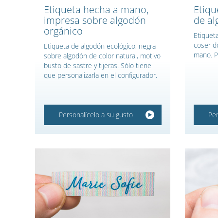
Etiqueta hecha a mano,
Etiqu
impresa sobre algodón
de al
orgánico
Etiquet
coser d
Etiqueta de algodón ecológico, negra
mano. P
sobre algodón de color natural, motivo
busto de sastre y tijeras. Sólo tiene
que personalizarla en el configurador.
Personalícelo a su gusto
Per