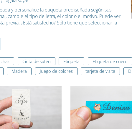
 ¡Hágala suya!
seada y personalice la etiqueta prediseñada según sus
l, cambie el tipo de letra, el color o el motivo. Puede ver
ta previa. ¿Está satisfecho? Sólo tiene que seleccionar la
nchar
Cinta de satén
Etiqueta
Etiqueta de cuero
Madera
Juego de colores
tarjeta de visita
D