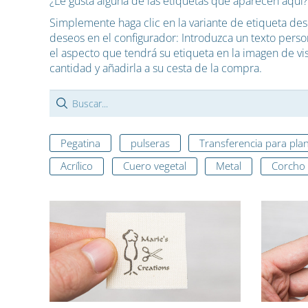
¿Le gusta alguna de las etiquetas que aparecen aquí?
Simplemente haga clic en la variante de etiqueta de
deseos en el configurador: Introduzca un texto persona
el aspecto que tendrá su etiqueta en la imagen de vis
cantidad y añadirla a su cesta de la compra.
Pegatina
pulseras
Transferencia para pla
Acrílico
Cuero vegetal
Metal
Corcho