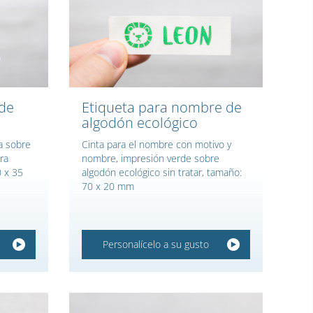
 de
Etiqueta para nombre de
algodón ecológico
a sobre
Cinta para el nombre con motivo y
ra
nombre, impresión verde sobre
0 x 35
algodón ecológico sin tratar, tamaño:
70 x 20 mm
Personalícelo a su gusto