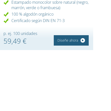
Estampado monocolor sobre natural (negro,
marrón, verde o frambuesa)
100 % algodón orgánico
Certificado según DIN EN 71-3
p. ej. 100 unidades
59,49 €
Diseñe ahora