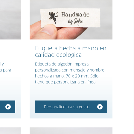
Etiqueta hecha a mano en
calidad ecológica
 y
Etiqueta de algodón impresa
a para
personalizada con mensaje y nombre
hechos a mano. 70 x 20 mm. Sólo
tiene que personalizarla en línea.
Personalícelo a su gusto