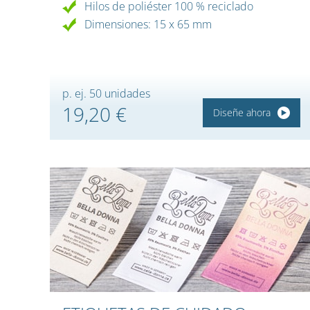
Hilos de poliéster 100 % reciclado
Dimensiones: 15 x 65 mm
p. ej. 50 unidades
19,20 €
Diseñe ahora