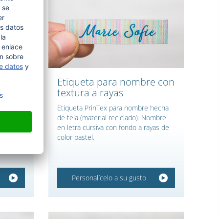
resa
Etiqueta para nombre con
o
textura a rayas
de
Etiqueta PrinTex para nombre hecha
 lino.
de tela (material reciclado). Nombre
nalizar.
en letra cursiva con fondo a rayas de
color pastel.
Personalícelo a su gusto