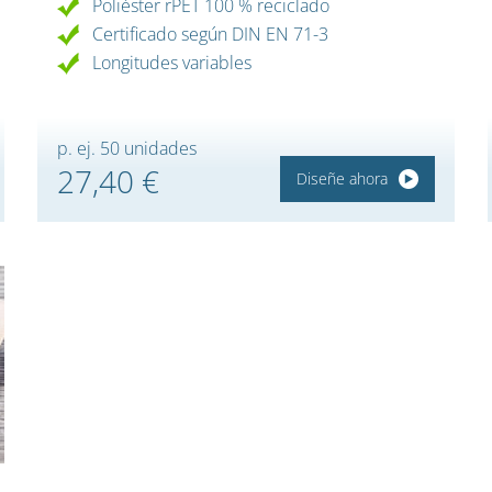
Poliéster rPET 100 % reciclado
Certificado según DIN EN 71-3
Longitudes variables
p. ej. 50 unidades
27,40 €
Diseñe ahora