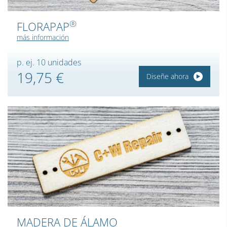
®
FLORAPAP
más información
p. ej. 10 unidades
19,75 €
Diseñe ahora
MADERA DE ÁLAMO