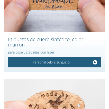
Etiquetas de cuero sintético, color
marron
para coser, grabadas con láser
Personalícelo a su gusto