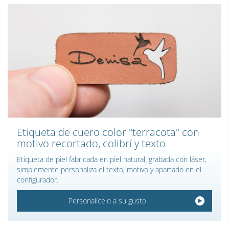
Etiqueta de cuero color "terracota" con
motivo recortado, colibrí y texto
Etiqueta de piel fabricada en piel natural, grabada con láser,
simplemente personaliza el texto, motivo y apartado en el
configurador.
Personalícelo a su gusto