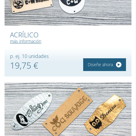
ACRÍLICO
más información
p. ej. 10 unidades
19,75 €
Diseñe ahora