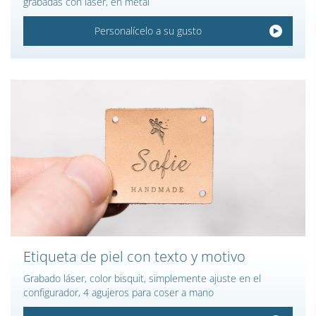
grabadas con láser, en metal
Personalícelo a su gusto
Etiqueta de piel con texto y motivo
Grabado láser, color bisquit, simplemente ajuste en el
configurador, 4 agujeros para coser a mano