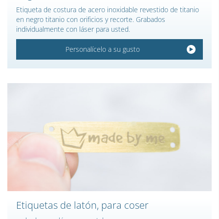
Etiqueta de costura de acero inoxidable revestido de titanio
en negro titanio con orificios y recorte. Grabados
individualmente con láser para usted.
Personalícelo a su gusto
Etiquetas de latón, para coser