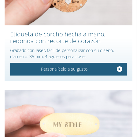
Etiqueta de corcho hecha a mano,
redonda con recorte de corazón
Grabado con láser, fácil de personalizar con su diseño,
diámetro: 35 mm, 4 agujeros para coser.
Personalícelo a su gusto