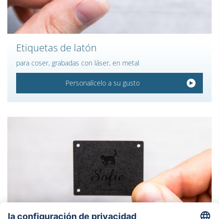
Etiquetas de latón
para coser, grabadas con láser, en metal
Personalícelo a su gusto