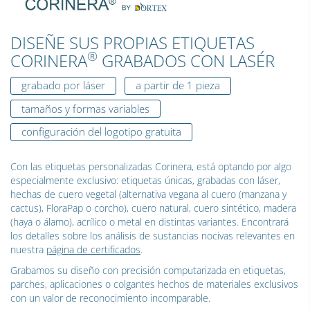
DISEÑE SUS PROPIAS ETIQUETAS
®
CORINERA
GRABADOS CON LASÉR
grabado por láser
a partir de 1 pieza
tamaños y formas variables
configuración del logotipo gratuita
Con las etiquetas personalizadas Corinera, está optando por algo
especialmente exclusivo: etiquetas únicas, grabadas con láser,
hechas de cuero vegetal (alternativa vegana al cuero (manzana y
cactus), FloraPap o corcho), cuero natural, cuero sintético, madera
(haya o álamo), acrílico o metal en distintas variantes. Encontrará
los detalles sobre los análisis de sustancias nocivas relevantes en
nuestra
página de certificados
.
Grabamos su diseño con precisión computarizada en etiquetas,
parches, aplicaciones o colgantes hechos de materiales exclusivos
con un valor de reconocimiento incomparable.