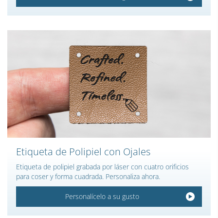
Etiqueta de Polipiel con Ojales
Etiqueta de polipiel grabada por láser con cuatro orificios
para coser y forma cuadrada. Personaliza ahora.
Personalícelo a su gusto