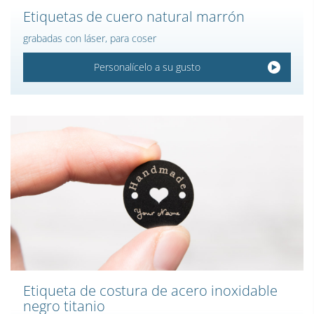
Etiquetas de cuero natural marrón
grabadas con láser, para coser
Personalícelo a su gusto
Etiqueta de costura de acero inoxidable
negro titanio