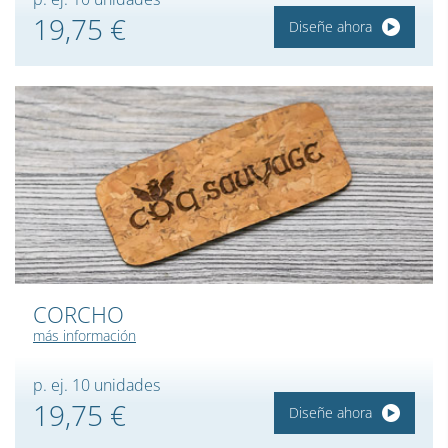
19,75 €
Diseñe ahora
CORCHO
más información
p. ej. 10 unidades
19,75 €
Diseñe ahora