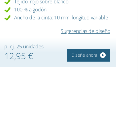
Tejido, rojo sobre blanco
100 % algodón
Ancho de la cinta: 10 mm, longitud variable
Sugerencias de diseño
p. ej. 25 unidades
12,95 €
Diseñe ahora