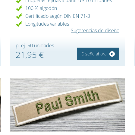
Etiquetas tejidas a partir de 10 unidades
100 % algodón
Certificado según DIN EN 71-3
Longitudes variables
Sugerencias de diseño
p. ej. 50 unidades
21,95 €
Diseñe ahora