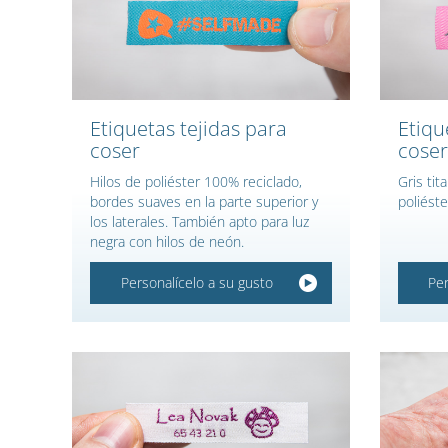
Etiquetas tejidas para
Etiqu
coser
coser
Hilos de poliéster 100% reciclado,
Gris ti
bordes suaves en la parte superior y
poliéste
los laterales. También apto para luz
negra con hilos de neón.
Personalícelo a su gusto
Per