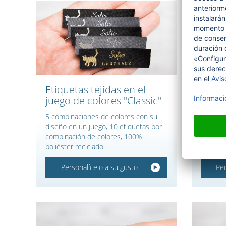
Etiquetas tejidas en el
Etiqu
juego de colores "Classic"
Escritur
hilos de
5 combinaciones de colores con su
diseño en un juego, 10 etiquetas por
combinación de colores, 100%
poliéster reciclado
Personalícelo a su gusto
Per