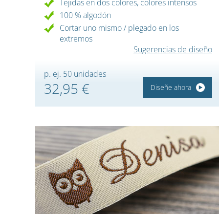
Tejidas en dos colores, colores intensos
100 % algodón
Cortar uno mismo / plegado en los
extremos
Sugerencias de diseño
p. ej. 50 unidades
32,95 €
Diseñe ahora