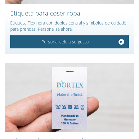
Etiqueta para coser ropa
Etiqueta Flexinera con doblez central y símbolos de cuidado
para prendas. Personaliza ahora.
Personalícelo a su gusto