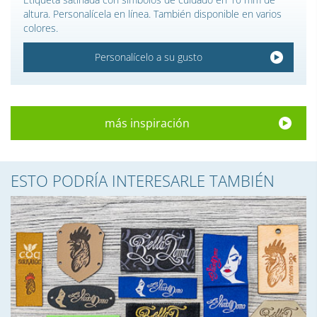
altura. Personalícela en línea. También disponible en varios
colores.
Personalícelo a su gusto
más inspiración
ESTO PODRÍA INTERESARLE TAMBIÉN