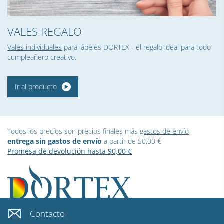
VALES REGALO
Vales individuales
para lábeles DORTEX - el regalo ideal para todo
cumpleañero creativo.
Ir al producto
Todos los precios son precios finales más
gastos de envío
entrega sin gastos de envío
a partir de 50,00 €
Promesa de devolución hasta 90,00 €
Contacto