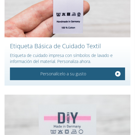
Etiqueta Básica de Cuidado Textil
Etiqueta de cuidado impresa con símbolos de lavado e
información del material. Personaliza ahora.
Personalícelo a su gusto