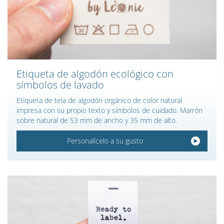
Etiqueta de algodón ecológico con
símbolos de lavado
Etiqueta de tela de algodón orgánico de color natural
impresa con su propio texto y símbolos de cuidado. Marrón
sobre natural de 53 mm de ancho y 35 mm de alto.
Personalícelo a su gusto