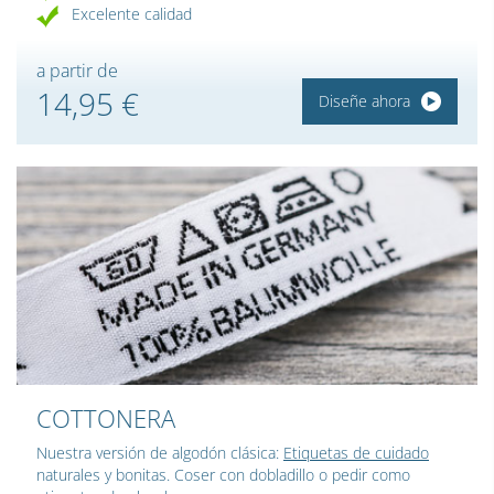
Excelente calidad
a partir de
14,95 €
Diseñe ahora
COTTONERA
Nuestra versión de algodón clásica:
Etiquetas de cuidado
naturales y bonitas. Coser con dobladillo o pedir como