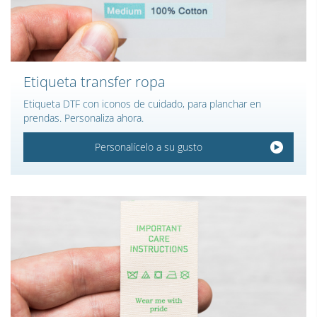
Etiqueta transfer ropa
Etiqueta DTF con iconos de cuidado, para planchar en
prendas. Personaliza ahora.
Personalícelo a su gusto